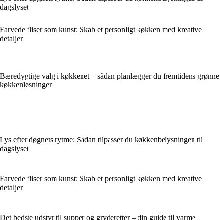
dagslyset
Farvede fliser som kunst: Skab et personligt køkken med kreative
detaljer
Bæredygtige valg i køkkenet – sådan planlægger du fremtidens grønne
køkkenløsninger
Lys efter døgnets rytme: Sådan tilpasser du køkkenbelysningen til
dagslyset
Farvede fliser som kunst: Skab et personligt køkken med kreative
detaljer
Det bedste udstyr til supper og gryderetter – din guide til varme