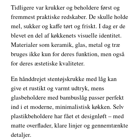
Tidligere var krukker og beholdere først og
fremmest praktiske redskaber. De skulle holde
mel, sukker og kaffe tørt og friskt. I dag er de
blevet en del af køkkenets visuelle identitet.
Materialer som keramik, glas, metal og træ
bruges ikke kun for deres funktion, men også
for deres æstetiske kvaliteter.
En hånddrejet stentøjskrukke med låg kan
give et rustikt og varmt udtryk, mens
glasbeholdere med bambuslåg passer perfekt
ind i et moderne, minimalistisk køkken. Selv
plastikbeholdere har fået et designløft – med
matte overflader, klare linjer og gennemtænkte
detaljer.