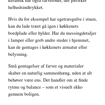
keramik har også farvetoner, der påvirker
helhedsindtrykket.
Hvis du for eksempel har egetræsgulve i stuen,
kan du lade træet gå igen i køkkenets
bordplade eller hylder. Har du messingdetaljer
i lamper eller greb andre steder i hjemmet,
kan de gentages i køkkenets armatur eller
belysning.
Små gentagelser af farver og materialer
skaber en naturlig sammenhæng, uden at alt
behøver være ens. Det handler om at finde
rytme og balance – som et visuelt ekko
gennem boligen.