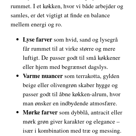
rummet. I et køkken, hvor vi både arbejder og
samles, er det vigtigt at finde en balance
mellem energi og ro.
Lyse farver
som hvid, sand og lysegrå
får rummet til at virke større og mere
luftigt. De passer godt til små køkkener
eller hjem med begrænset dagslys.
Varme nuancer
som terrakotta, gylden
beige eller olivengrøn skaber hygge og
passer godt til åbne køkken-alrum, hvor
man ønsker en indbydende atmosfære.
Mørke farver
som dybblå, antracit eller
mørk grøn giver karakter og elegance –
især i kombination med træ og messing.