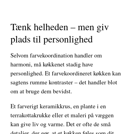
Tænk helheden – men giv
plads til personlighed
Selvom farvekoordination handler om
harmoni, må køkkenet stadig have
personlighed. Et farvekoordineret køkken kan
sagtens rumme kontraster – det handler blot
om at bruge dem bevidst.
Et farverigt keramikkrus, en plante i en
terrakottakrukke eller et maleri på væggen
kan give liv og varme. Det er ofte de små
detaljer, der gør, at et køkken føles som dit.