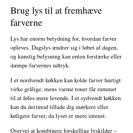
Brug lys til at fremhæve
farverne
Lys har enorm betydning for, hvordan farver
opleves. Dagslys ændrer sig i løbet af dagen,
og kunstig belysning kan enten forstærke eller
dæmpe farvernes udtryk.
I et nordvendt køkken kan kolde farver hurtigt
virke grålige, mens varme toner får rummet
til at føles mere levende. I et sydvendt køkken
kan du derimod tillade dig mørkere eller
køligere farver, da lyset er mere intenst.
Overvej at kombinere forskellige lyskilder –