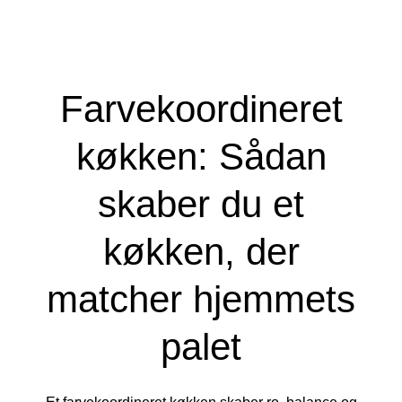
Farvekoordineret
køkken: Sådan
skaber du et
køkken, der
matcher hjemmets
palet