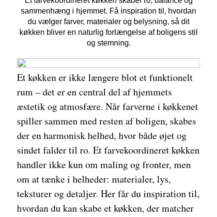
Et farvekoordineret køkken skaber ro, balance og
sammenhæng i hjemmet. Få inspiration til, hvordan
du vælger farver, materialer og belysning, så dit
køkken bliver en naturlig forlængelse af boligens stil
og stemning.
Et køkken er ikke længere blot et funktionelt
rum – det er en central del af hjemmets
æstetik og atmosfære. Når farverne i køkkenet
spiller sammen med resten af boligen, skabes
der en harmonisk helhed, hvor både øjet og
sindet falder til ro. Et farvekoordineret køkken
handler ikke kun om maling og fronter, men
om at tænke i helheder: materialer, lys,
teksturer og detaljer. Her får du inspiration til,
hvordan du kan skabe et køkken, der matcher