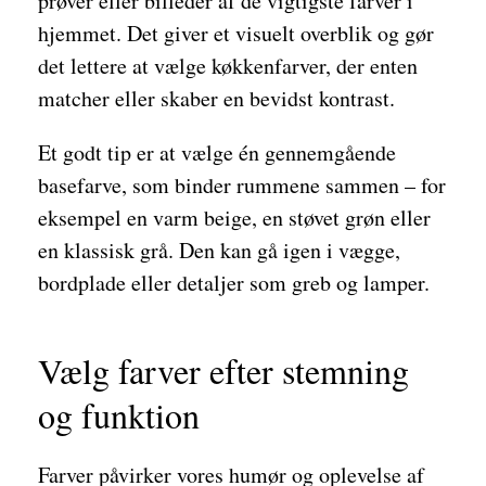
prøver eller billeder af de vigtigste farver i
hjemmet. Det giver et visuelt overblik og gør
det lettere at vælge køkkenfarver, der enten
matcher eller skaber en bevidst kontrast.
Et godt tip er at vælge én gennemgående
basefarve, som binder rummene sammen – for
eksempel en varm beige, en støvet grøn eller
en klassisk grå. Den kan gå igen i vægge,
bordplade eller detaljer som greb og lamper.
Vælg farver efter stemning
og funktion
Farver påvirker vores humør og oplevelse af